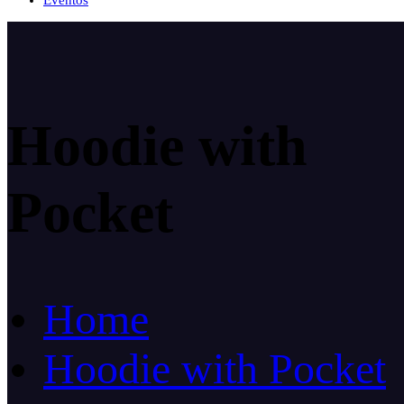
Eventos
Hoodie with
Pocket
Home
Hoodie with Pocket