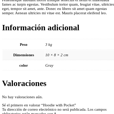
fames ac turpis egestas. Vestibulum tortor quam, feugiat vitae, ultricies
eget, tempor sit amet, ante. Donec eu libero sit amet quam egestas
semper. Aenean ultricies mi vitae est. Mauris placerat eleifend leo.
Información adicional
Peso
3 kg
Dimensiones
10 × 8 × 2 cm
color
Gray
Valoraciones
No hay valoraciones aún.
Sé el primero en valorar “Hoodie with Pocket”
Tu dirección de correo electrónico no será publicada.
Los campos
obligatorios están marcados con
*