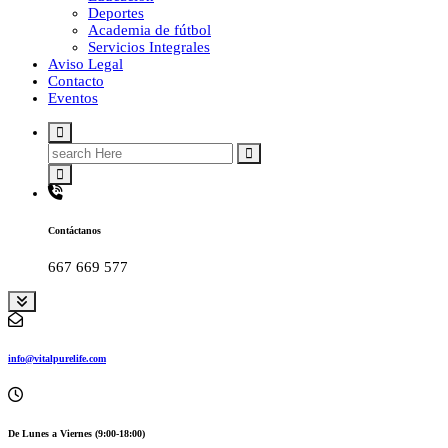
Deportes
Academia de fútbol
Servicios Integrales
Aviso Legal
Contacto
Eventos
Search
for:
Contáctanos
667 669 577
info@vitalpurelife.com
De Lunes a Viernes (9:00-18:00)