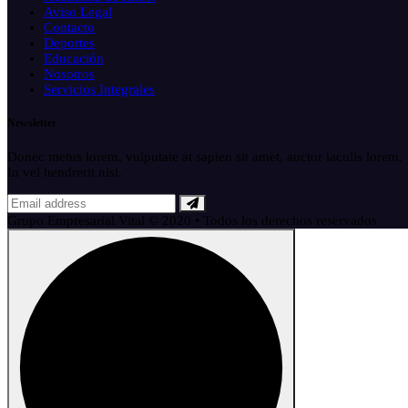
Aviso Legal
Contacto
Deportes
Educación
Nosotros
Servicios Integrales
Newsletter
Donec metus lorem, vulputate at sapien sit amet, auctor iaculis lorem.
In vel hendrerit nisi.
Grupo Empresarial Vital © 2020 • Todos los derechos reservados