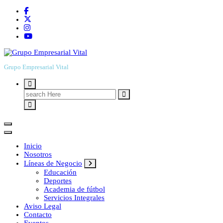
Grupo Empresarial Vital
Search
for:
Inicio
Nosotros
Líneas de Negocio
Educación
Deportes
Academia de fútbol
Servicios Integrales
Aviso Legal
Contacto