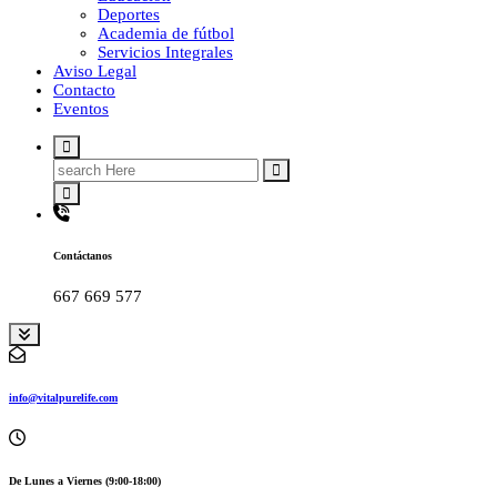
Deportes
Academia de fútbol
Servicios Integrales
Aviso Legal
Contacto
Eventos
Search
for:
Contáctanos
667 669 577
info@vitalpurelife.com
De Lunes a Viernes (9:00-18:00)