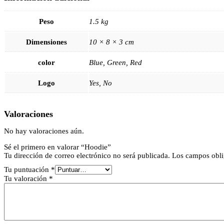
Peso
1.5 kg
Dimensiones
10 × 8 × 3 cm
color
Blue, Green, Red
Logo
Yes, No
Valoraciones
No hay valoraciones aún.
Sé el primero en valorar “Hoodie”
Tu dirección de correo electrónico no será publicada.
Los campos obli
Tu puntuación
*
Tu valoración
*