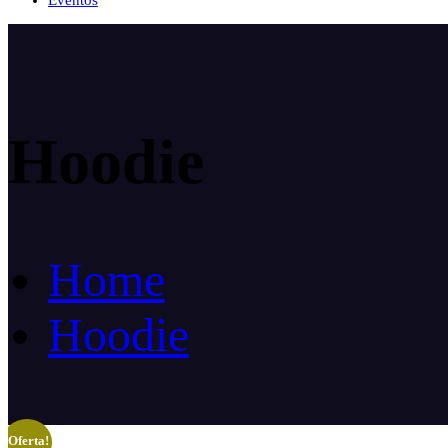
Eventos
Hoodie
Home
Hoodie
¡Oferta!