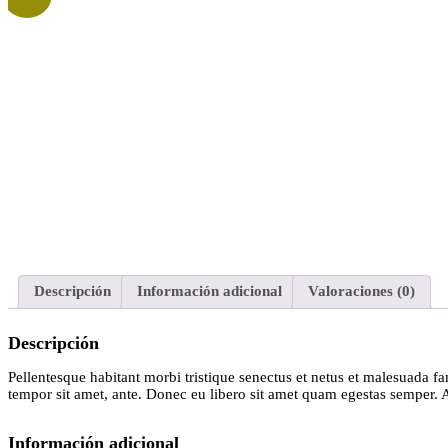
Descripción
Información adicional
Valoraciones (0)
Descripción
Pellentesque habitant morbi tristique senectus et netus et malesuada fam
tempor sit amet, ante. Donec eu libero sit amet quam egestas semper. Ae
Información adicional