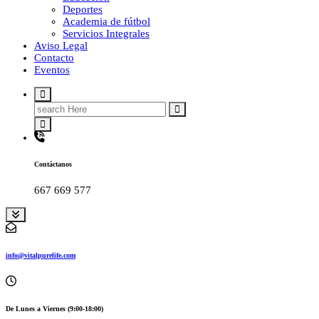
Deportes
Academia de fútbol
Servicios Integrales
Aviso Legal
Contacto
Eventos
Search
for:
Contáctanos
667 669 577
info@vitalpurelife.com
De Lunes a Viernes (9:00-18:00)