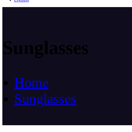
Eventos
Sunglasses
Home
Sunglasses