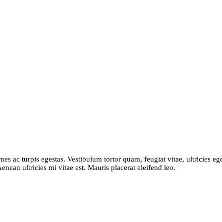
es ac turpis egestas. Vestibulum tortor quam, feugiat vitae, ultricies ege
nean ultricies mi vitae est. Mauris placerat eleifend leo.