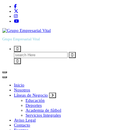
Grupo Empresarial Vital
Search
for:
Inicio
Nosotros
Líneas de Negocio
Educación
Deportes
Academia de fútbol
Servicios Integrales
Aviso Legal
Contacto