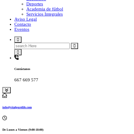
Deportes
Academia de fútbol
Servicios Integrales
Aviso Legal
Contacto
Eventos
Search
for:
Contáctanos
667 669 577
info@vitalpurelife.com
De Lunes a Viernes (9:00-18:00)