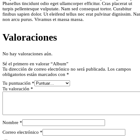
Phasellus tincidunt odio eget ullamcorper efficitur. Cras placerat ut
turpis pellentesque vulputate. Nam sed consequat tortor. Curabitur
finibus sapien dolor. Ut eleifend tellus nec erat pulvinar dignissim. N
non arcu purus. Vivamus et massa massa.
Valoraciones
No hay valoraciones aún.
Sé el primero en valorar “Album”
Tu dirección de correo electrónico no será publicada.
Los campos
obligatorios están marcados con
*
Tu puntuación
*
Tu valoración
*
Nombre
*
Correo electrónico
*