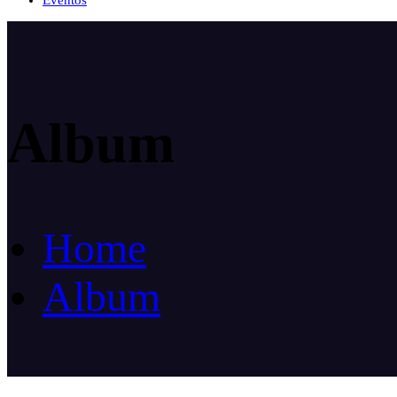
Eventos
Album
Home
Album