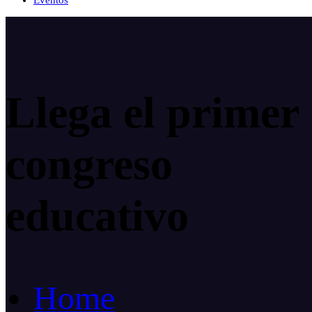
Eventos
Llega el primer
congreso
educativo
Home