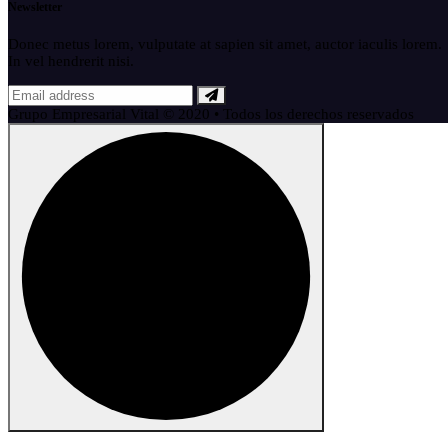
Newsletter
Donec metus lorem, vulputate at sapien sit amet, auctor iaculis lorem.
In vel hendrerit nisi.
Grupo Empresarial Vital © 2020 • Todos los derechos reservados