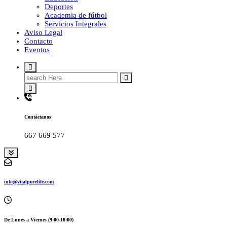
Deportes
Academia de fútbol
Servicios Integrales
Aviso Legal
Contacto
Eventos
Search
for:
Contáctanos
667 669 577
info@vitalpurelife.com
De Lunes a Viernes (9:00-18:00)