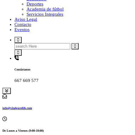
Deportes
Academia de fútbol
Servicios Integrales
Aviso Legal
Contacto
Eventos
Search
for:
Contáctanos
667 669 577
info@vitalpurelife.com
De Lunes a Viernes (9:00-18:00)