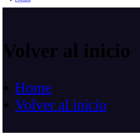
Eventos
Volver al inicio
Home
Volver al inicio