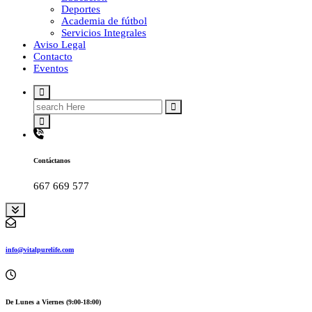
Deportes
Academia de fútbol
Servicios Integrales
Aviso Legal
Contacto
Eventos
Search
for:
Contáctanos
667 669 577
info@vitalpurelife.com
De Lunes a Viernes (9:00-18:00)