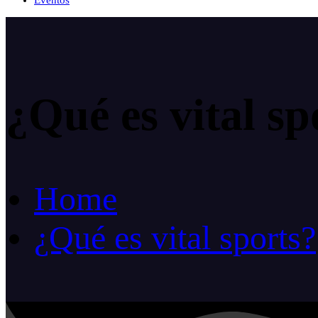
Eventos
¿Qué es vital sp
Home
¿Qué es vital sports?