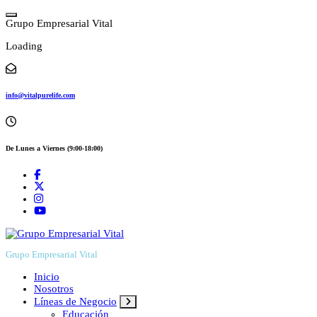
Skip
to
G
r
u
p
o
E
m
p
r
e
s
a
r
i
a
l
V
i
t
a
l
content
Loading
info@vitalpurelife.com
De Lunes a Viernes (9:00-18:00)
Grupo Empresarial Vital
Inicio
Nosotros
Líneas de Negocio
Educación