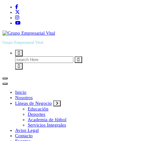
Grupo Empresarial Vital
Search
for:
Inicio
Nosotros
Líneas de Negocio
Educación
Deportes
Academia de fútbol
Servicios Integrales
Aviso Legal
Contacto