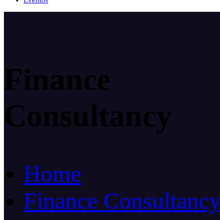
Eventos
Finance
Consultancy
Home
Finance Consultanc