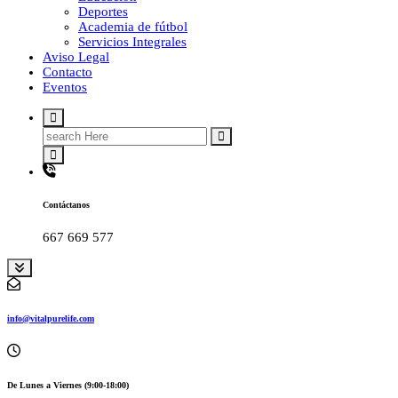
Deportes
Academia de fútbol
Servicios Integrales
Aviso Legal
Contacto
Eventos
Search
for:
Contáctanos
667 669 577
info@vitalpurelife.com
De Lunes a Viernes (9:00-18:00)